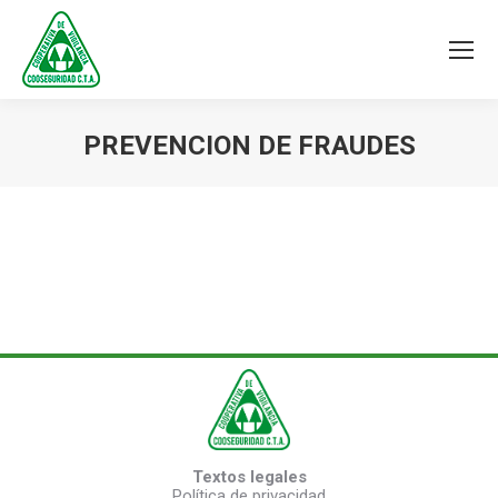
PREVENCION DE FRAUDES
You are here:
Textos legales
Política de privacidad