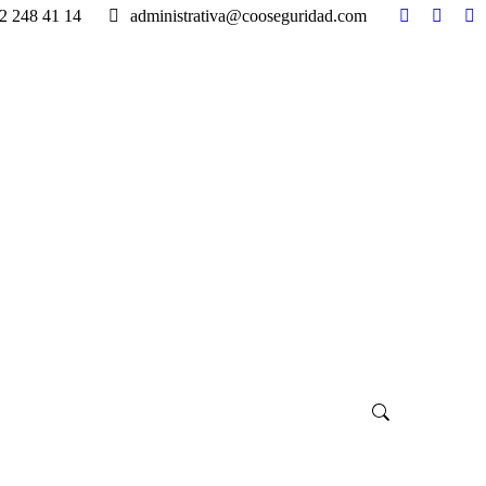
2 248 41 14
administrativa@cooseguridad.com