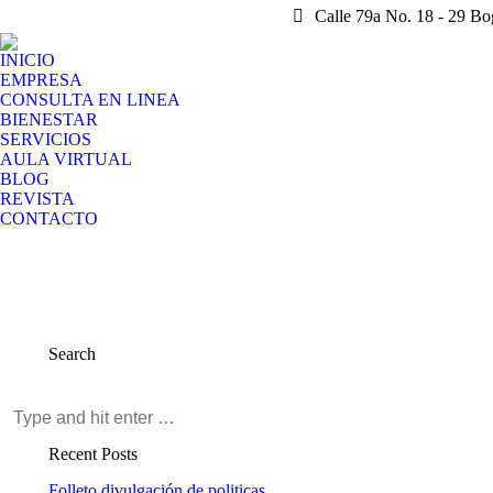
Calle 79a No. 18 - 29 B
INICIO
EMPRESA
CONSULTA EN LINEA
BIENESTAR
SERVICIOS
AULA VIRTUAL
BLOG
REVISTA
CONTACTO
Search
Recent Posts
Folleto divulgación de politicas